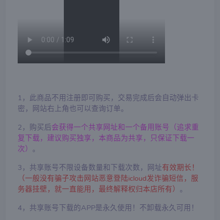
1，此商品不用注册即可购买，交易完成后会自动弹出卡
密，网站右上角也可以查询订单。
2，购买后
会获得一个共享网址和一个备用账号（追求重
复下载，建议购买独享，本商品为共享，只保证下载一
次）
。
3，共享账号不限设备数量和下载次数，网址
有效期长！
（一般没有骗子攻击网站恶意登陆icloud发诈骗短信，服
务器挂壁，就一直能用，最终解释权归本店所有）
。
4，共享账号下载的APP是永久使用！不卸载永久可用！