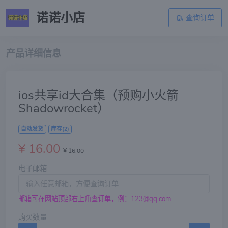
诺诺小店
查询订单
产品详细信息
ios共享id大合集（预购小火箭
Shadowrocket）
自动发货
库存(2)
¥ 16.00
¥ 16.00
电子邮箱
邮箱可在网站顶部右上角查订单，例：
123@qq.com
购买数量